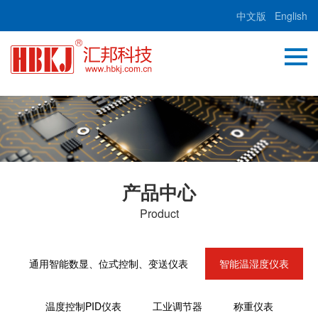
中文版
English
产品中心
Product
通用智能数显、位式控制、变送仪表
智能温湿度仪表
温度控制PID仪表
工业调节器
称重仪表