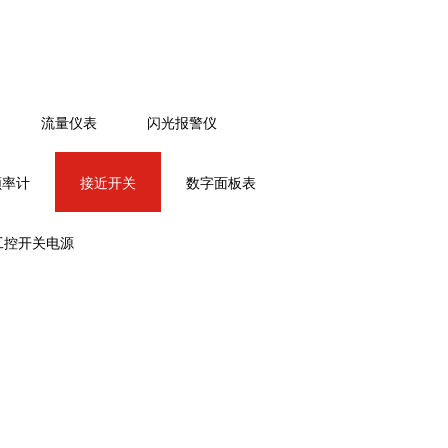
流量仪表
闪光报警仪
频率计
接近开关
数字面板表
工控开关电源