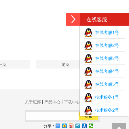
在线客服
在线客服1号
在线客服2号
在线客服3号
一页
尾页
在线客服4号
在线客服5号
技术服务1号
关于汇邦
|
产品中心
|
下载中心
|
联系我们
技术服务2号
搜索
分享：