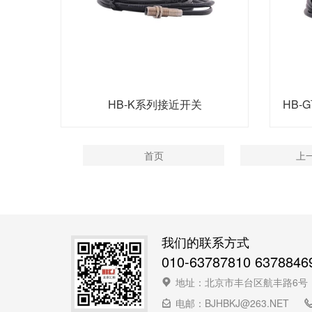
HB-K系列接近开关
HB
首页
上
我们的联系方式
010-63787810 6378846
地址：北京市丰台区航丰路6号
电邮：BJHBKJ@263.NET