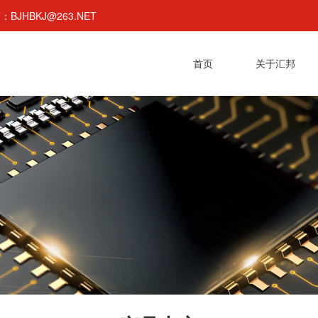
BJHBKJ@263.NET
首页
关于汇邦