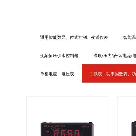
通用智能数显、位式控制、变送仪表
智能温
变频恒压供水控制器
温度/压力/液位/电流/
单相电流、电压表
工频表、功率因数表、功