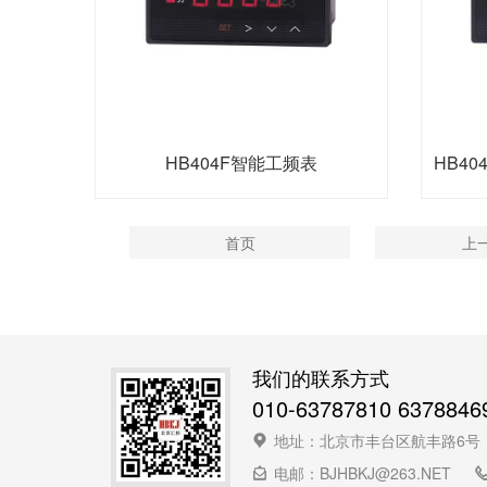
HB404F智能工频表
HB4
首页
上
我们的联系方式
010-63787810 6378846
地址：北京市丰台区航丰路6号
电邮：BJHBKJ@263.NET