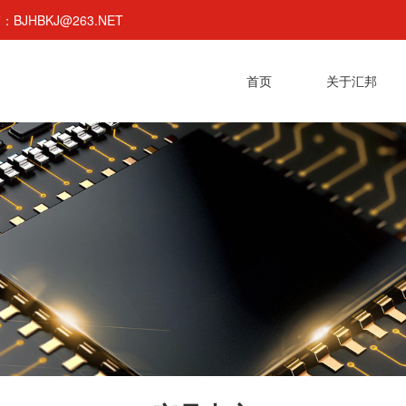
BJHBKJ@263.NET
首页
关于汇邦