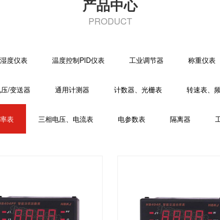
产品中心
PRODUCT
湿度仪表
温度控制PID仪表
工业调节器
称重仪表
电压/变送器
通用计测器
计数器、光栅表
转速表、
率表
三相电压、电流表
电参数表
隔离器