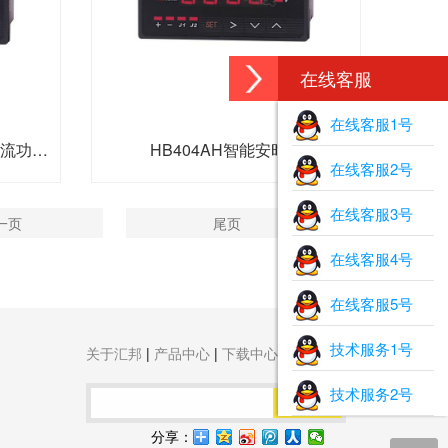
在线客服
在线客服1号
HB404P/HB404W智能交/直流功率表
HB404AH智能安时表
在线客服2号
在线客服3号
一页
尾页
在线客服4号
在线客服5号
技术服务1号
关于汇邦
|
产品中心
|
下载中心
|
联系我们
技术服务2号
搜索
分享：