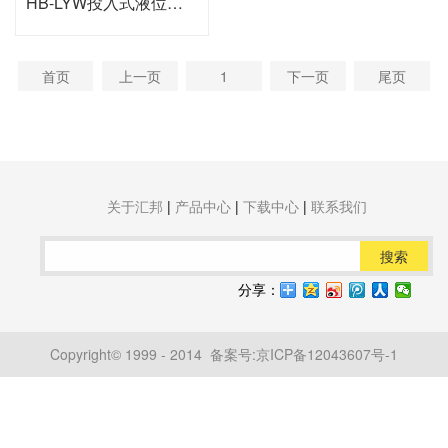
HB-LYW投入式液位变送器
首页
上一页
1
下一页
尾页
关于汇邦
|
产品中心
|
下载中心
|
联系我们
搜索
分享：
Copyright© 1999 - 2014 备案号:
京ICP备12043607号-1