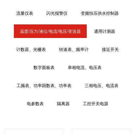
流量仪表
闪光报警仪
变频恒压供水控制器
温度/压力/液位/电流/电压/变送器
通用计测器
计数器、光栅表
转速表、频率计
接近开关
数字面板表
单相电流、电压表
工频表、功率因数表、功率表
三相电压、电流表
电参数表
隔离器
工控开关电源