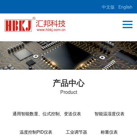
中文版
English
产品中心
Product
通用智能数显、位式控制、变送仪表
智能温湿度仪表
温度控制PID仪表
工业调节器
称重仪表