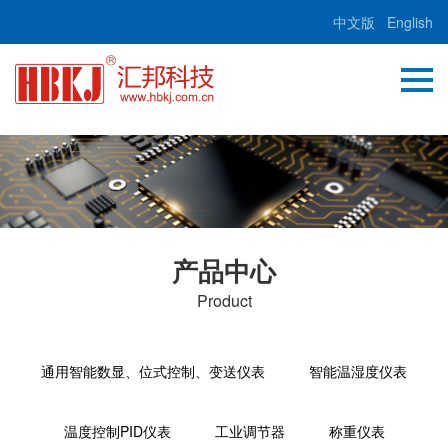
中文版
English
产品中心
Product
通用智能数显、位式控制、变送仪表
智能温湿度仪表
温度控制PID仪表
工业调节器
称重仪表