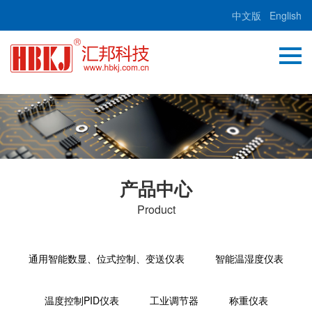
中文版
English
产品中心
Product
通用智能数显、位式控制、变送仪表
智能温湿度仪表
温度控制PID仪表
工业调节器
称重仪表