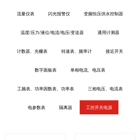
流量仪表
闪光报警仪
变频恒压供水控制器
温度/压力/液位/电流/电压/变送器
通用计测器
计数器、光栅表
转速表、频率计
接近开关
数字面板表
单相电流、电压表
工频表、功率因数表、功率表
三相电压、电流表
电参数表
隔离器
工控开关电源