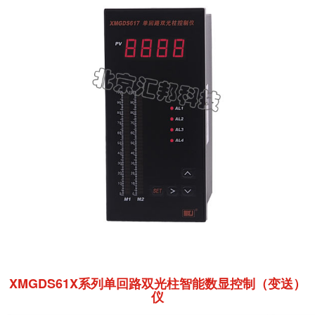
XMGDS61X系列单回路双光柱智能数显控制（变送）
仪