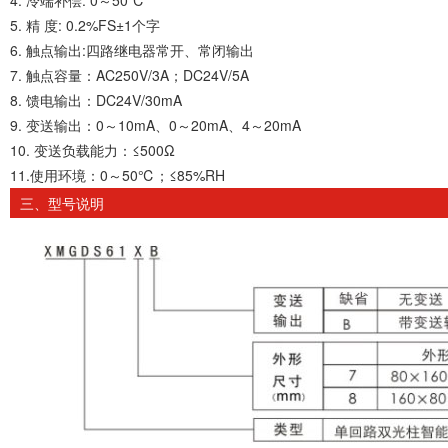
4. 冷端补偿: 0～50℃
5. 精 度: 0.2%FS±1个字
6. 触点输出:四路继电器常开、常闭输出
7. 触点容量：AC250V/3A；DC24V/5A
8. 馈电输出：DC24V/30mA
9. 变送输出：0～10mA、0～20mA、4～20mA
10. 变送负载能力：≤500Ω
11.使用环境：0～50℃；≤85%RH
三、型号说明