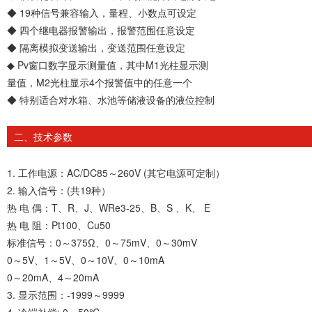
◆ 19种信号兼容输入，量程、小数点可设定
◆ 四个继电器报警输出，报警范围任意设定
◆ 隔离模拟变送输出，变送范围任意设定
◆ Pv窗口数字显示测量值，其中M1光柱显示测
量值，M2光柱显示4个报警值中的任意一个
◆ 特别适合对水箱、水池等储液设备的液位控制
二、技术参数
1. 工作电源：AC/DC85～260V (其它电源可定制）
2. 输入信号：(共19种）
热 电 偶：T、R、J、WRe3-25、B、S 、K、 E
热 电 阻：Pt100、Cu50
标准信号：0～375Ω、0～75mV、0～30mV
0～5V、1～5V、0～10V、0～10mA
0～20mA、4～20mA
3. 显示范围：-1999～9999